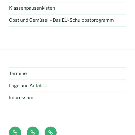
Klassenpausenkisten
Obst und Gemüse! – Das EU-Schulobstprogramm
Termine
Lage und Anfahrt
Impressum
Anton
Antolin
LMS