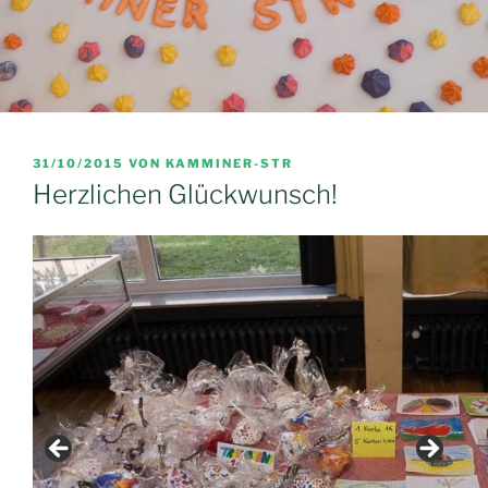
VERÖFFENTLICHT
31/10/2015
VON
KAMMINER-STR
AM
Herzlichen Glückwunsch!