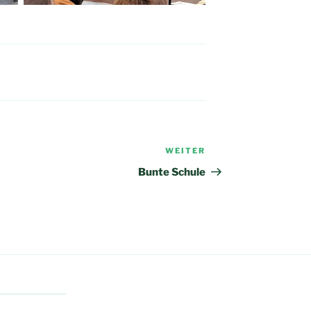
WEITER
Nächster
Beitrag
Bunte Schule