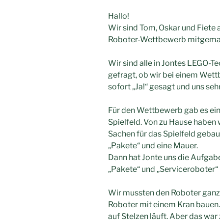
Hallo!
Wir sind Tom, Oskar und Fiete 
Roboter-Wettbewerb mitgema
Wir sind alle in Jontes LEGO-Te
gefragt, ob wir bei einem Wet
sofort „Ja!“ gesagt und uns sehr
Für den Wettbewerb gab es ein
Spielfeld. Von zu Hause haben
Sachen für das Spielfeld gebau
„Pakete“ und eine Mauer.
Dann hat Jonte uns die Aufgaben
„Pakete“ und „Serviceroboter“ 
Wir mussten den Roboter ganz a
Roboter mit einem Kran bauen.
auf Stelzen läuft. Aber das war