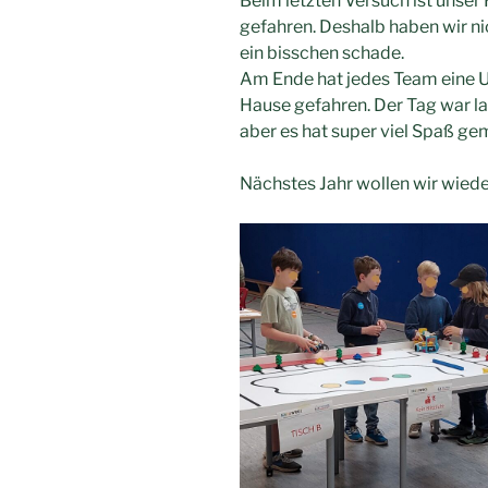
Beim letzten Versuch ist unser
gefahren. Deshalb haben wir n
ein bisschen schade.
Am Ende hat jedes Team eine 
Hause gefahren. Der Tag war l
aber es hat super viel Spaß ge
Nächstes Jahr wollen wir wied