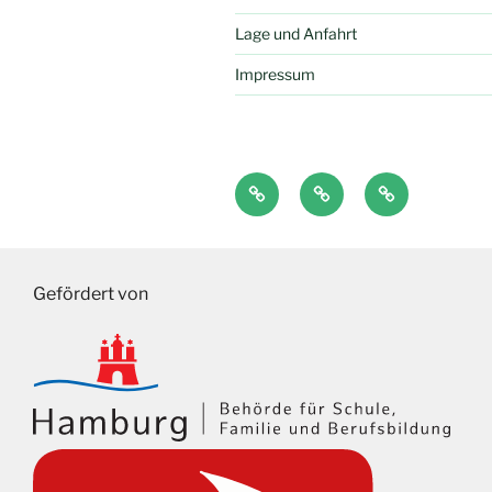
Lage und Anfahrt
Impressum
Anton
Antolin
LMS
Gefördert von