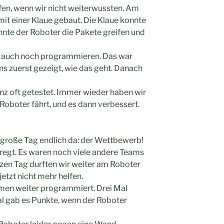
fen, wenn wir nicht weiterwussten. Am
it einer Klaue gebaut. Die Klaue konnte
nnte der Roboter die Pakete greifen und
 auch noch programmieren. Das war
ns zuerst gezeigt, wie das geht. Danach
z oft getestet. Immer wieder haben wir
 Roboter fährt, und es dann verbessert.
große Tag endlich da: der Wettbewerb!
egt. Es waren noch viele andere Teams
zen Tag durften wir weiter am Roboter
jetzt nicht mehr helfen.
en weiter programmiert. Drei Mal
Mal gab es Punkte, wenn der Roboter