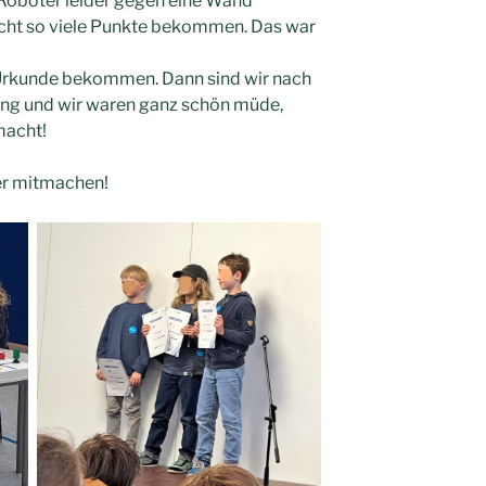
 Roboter leider gegen eine Wand
icht so viele Punkte bekommen. Das war
Urkunde bekommen. Dann sind wir nach
ang und wir waren ganz schön müde,
macht!
er mitmachen!