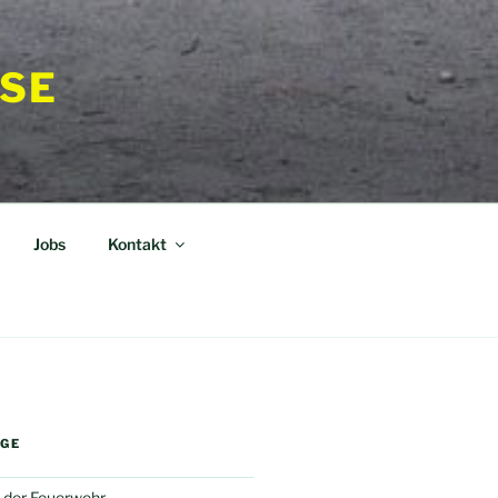
SE
Jobs
Kontakt
ÄGE
 der Feuerwehr