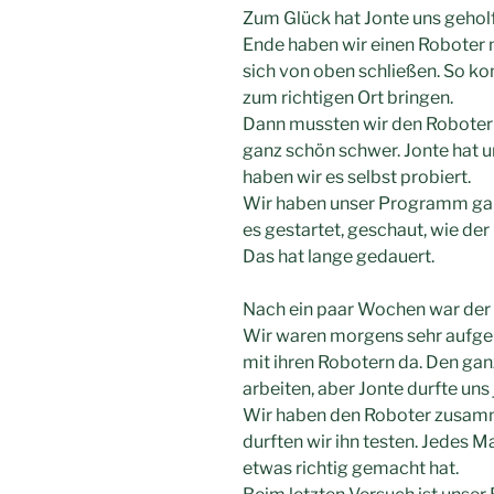
Zum Glück hat Jonte uns gehol
Ende haben wir einen Roboter m
sich von oben schließen. So ko
zum richtigen Ort bringen.
Dann mussten wir den Roboter
ganz schön schwer. Jonte hat u
haben wir es selbst probiert.
Wir haben unser Programm gan
es gestartet, geschaut, wie der
Das hat lange gedauert.
Nach ein paar Wochen war der 
Wir waren morgens sehr aufger
mit ihren Robotern da. Den gan
arbeiten, aber Jonte durfte uns 
Wir haben den Roboter zusamm
durften wir ihn testen. Jedes 
etwas richtig gemacht hat.