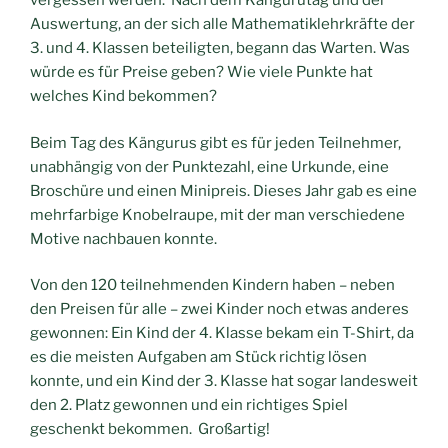
vergessen werden. Nach dem Kängurutag und der
Auswertung, an der sich alle Mathematiklehrkräfte der
3. und 4. Klassen beteiligten, begann das Warten. Was
würde es für Preise geben? Wie viele Punkte hat
welches Kind bekommen?
Beim Tag des Kängurus gibt es für jeden Teilnehmer,
unabhängig von der Punktezahl, eine Urkunde, eine
Broschüre und einen Minipreis. Dieses Jahr gab es eine
mehrfarbige Knobelraupe, mit der man verschiedene
Motive nachbauen konnte.
Von den 120 teilnehmenden Kindern haben – neben
den Preisen für alle – zwei Kinder noch etwas anderes
gewonnen: Ein Kind der 4. Klasse bekam ein T-Shirt, da
es die meisten Aufgaben am Stück richtig lösen
konnte, und ein Kind der 3. Klasse hat sogar landesweit
den 2. Platz gewonnen und ein richtiges Spiel
geschenkt bekommen. Großartig!