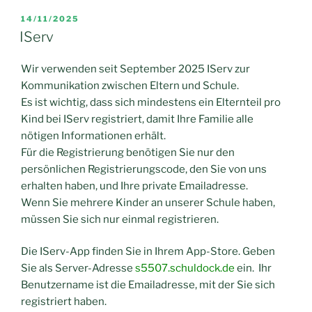
VERÖFFENTLICHT
14/11/2025
AM
IServ
Wir verwenden seit September 2025 IServ zur
Kommunikation zwischen Eltern und Schule.
Es ist wichtig, dass sich mindestens ein Elternteil pro
Kind bei IServ registriert, damit Ihre Familie alle
nötigen Informationen erhält.
Für die Registrierung benötigen Sie nur den
persönlichen Registrierungscode, den Sie von uns
erhalten haben, und Ihre private Emailadresse.
Wenn Sie mehrere Kinder an unserer Schule haben,
müssen Sie sich nur einmal registrieren.
Die IServ-App finden Sie in Ihrem App-Store. Geben
Sie als Server-Adresse
s5507.schuldock.de
ein. Ihr
Benutzername ist die Emailadresse, mit der Sie sich
registriert haben.