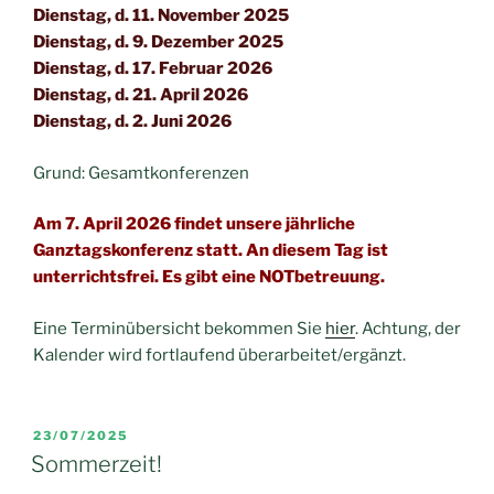
Dienstag, d. 11. November 2025
Dienstag, d. 9. Dezember 2025
Dienstag, d. 17. Februar 2026
Dienstag, d. 21. April 2026
Dienstag, d. 2. Juni 2026
Grund: Gesamtkonferenzen
Am 7. April 2026 findet unsere jährliche
Ganztagskonferenz statt. An diesem Tag ist
unterrichtsfrei. Es gibt eine NOTbetreuung.
Eine Terminübersicht bekommen Sie
hier
. Achtung, der
Kalender wird fortlaufend überarbeitet/ergänzt.
VERÖFFENTLICHT
23/07/2025
AM
Sommerzeit!