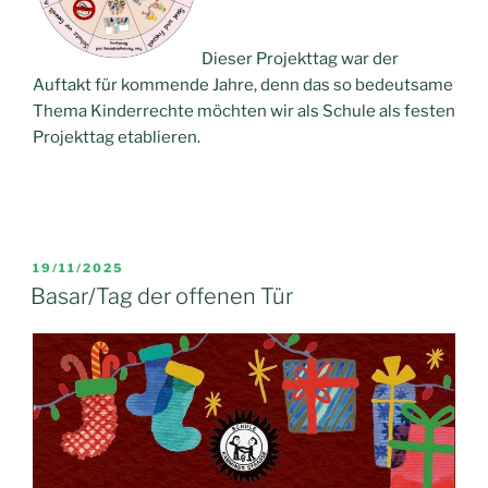
Dieser Projekttag war der
Auftakt für kommende Jahre, denn das so bedeutsame
Thema Kinderrechte möchten wir als Schule als festen
Projekttag etablieren.
VERÖFFENTLICHT
19/11/2025
AM
Basar/Tag der offenen Tür