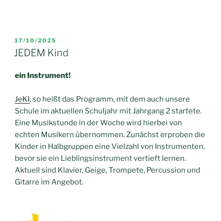
VERÖFFENTLICHT
17/10/2025
AM
JEDEM Kind
ein Instrument!
JeKI
, so heißt das Programm, mit dem auch unsere
Schule im aktuellen Schuljahr mit Jahrgang 2 startete.
Eine Musikstunde in der Woche wird hierbei von
echten Musikern übernommen. Zunächst erproben die
Kinder in Halbgruppen eine Vielzahl von Instrumenten,
bevor sie ein Lieblingsinstrument vertieft lernen.
Aktuell sind Klavier, Geige, Trompete, Percussion und
Gitarre im Angebot.