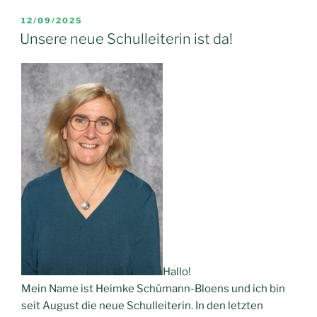
VERÖFFENTLICHT
12/09/2025
AM
Unsere neue Schulleiterin ist da!
Hallo!
Mein Name ist Heimke Schümann-Bloens und ich bin
seit August die neue Schulleiterin. In den letzten