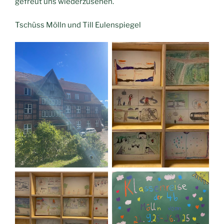
gefreut uns wiederzusehen.
Tschüss Mölln und Till Eulenspiegel